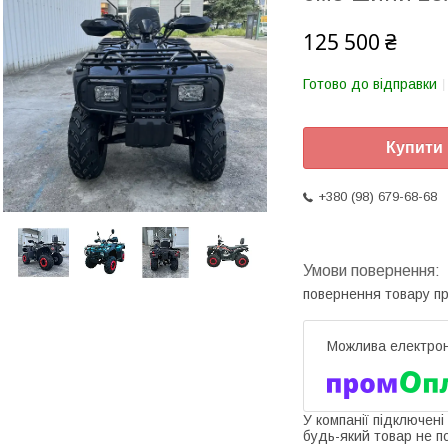
125 500 ₴
Готово до відправки
Купити
+380 (98) 679-68-68
повернення товару п
У компанії підключені
будь-який товар не п