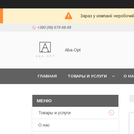
Зараз у компанії неробочи
+380 (98) 679-68-68
Aba-Opt
ГЛАВНАЯ
ТОВАРЫ И УСЛУГИ
О Н
Товары и услуги
О нас