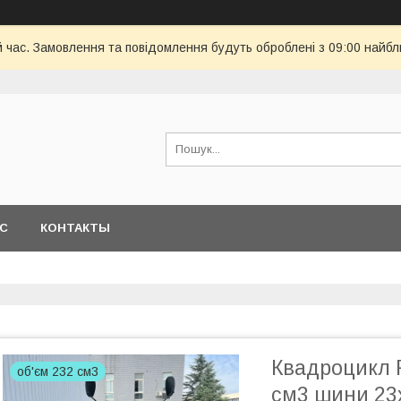
й час. Замовлення та повідомлення будуть оброблені з 09:00 найбл
АС
КОНТАКТЫ
Квадроцикл 
об'єм 232 см3
см3 шини 23х