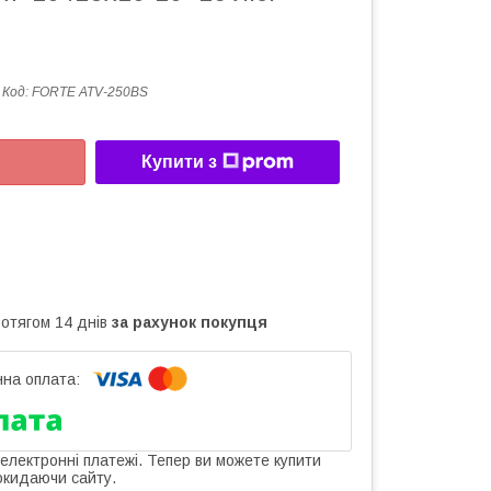
Код:
FORTE ATV-250BS
Купити з
ротягом 14 днів
за рахунок покупця
 електронні платежі. Тепер ви можете купити
окидаючи сайту.