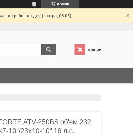
Кошик
ижчого робочого дня (завтра, 08.08).
Кошик
FORTE ATV-250BS об'єм 232
7-10"/23х10-10" 16 л.с.