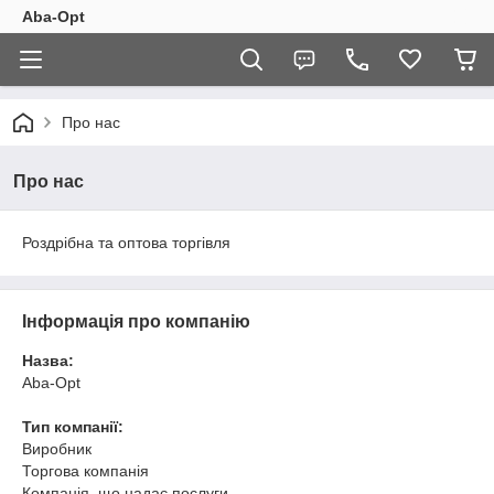
Aba-Opt
Про нас
Про нас
Роздрібна та оптова торгівля
Інформація про компанію
Назва:
Aba-Opt
Тип компанії:
Виробник
Торгова компанія
Компанія, що надає послуги