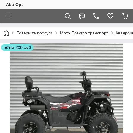
Aba-Opt
Товари та послуги
Мото Електро транспорт
Квадроц
об'єм 200 см3