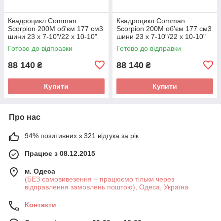
Квадроцикл Comman
Квадроцикл Comman
Scorpion 200M об'єм 177 см3
Scorpion 200M об'єм 177 см3
шини 23 x 7-10"/22 x 10-10"
шини 23 x 7-10"/22 x 10-10"
13 к.с.
13 к.с.
Готово до відправки
Готово до відправки
88 140
88 140
₴
₴
Купити
Купити
Про нас
94% позитивних з 321 відгука за рік
Працює з 08.12.2015
м. Одеса
(БЕЗ самовивезення – працюємо тільки через
відправлення замовлень поштою), Одеса, Україна
Контакти