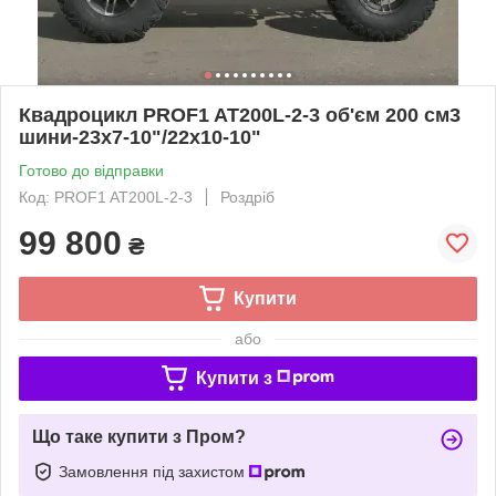
Квадроцикл PROF1 AT200L-2-3 об'єм 200 см3
шини-23х7-10"/22х10-10"
Готово до відправки
Код: PROF1 AT200L-2-3
Роздріб
99 800
₴
Купити
або
Купити з
Що таке купити з Пром?
Замовлення під захистом