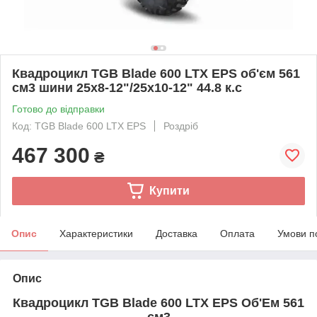
Квадроцикл TGB Blade 600 LTX EPS об'єм 561
см3 шини 25х8-12"/25х10-12" 44.8 к.с
Готово до відправки
Код: TGB Blade 600 LTX EPS
Роздріб
467 300
₴
Купити
Опис
Характеристики
Доставка
Оплата
Умови п
Опис
Квадроцикл TGB Blade 600 LTX EPS Об'Ем 561
см3