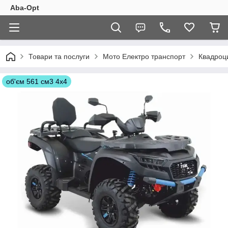
Aba-Opt
Товари та послуги
Мото Електро транспорт
Квадроц
об'єм 561 см3 4х4