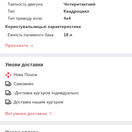
Тактность двигуна
Чотиритактний
Тип
Квадроцикл
Тип приводу коліс
4х4
Користувальницькі характеристики
Емність паливного бака
18 л
Приховати
Умови доставки
Нова Пошта
Самовивіз
-Доставка кур'єром Індивідуально
Доставка нашим кур'єром
Всі умови доставки