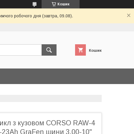
Кошик
ижчого робочого дня (завтра, 09.08).
Кошик
икл з кузовом CORSO RAW-4
-23Ah GraFen шини 3.00-10"