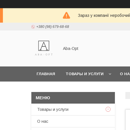
Зараз у компанії неробочи
+380 (98) 679-68-68
Aba-Opt
ГЛАВНАЯ
ТОВАРЫ И УСЛУГИ
О Н
Товары и услуги
О нас