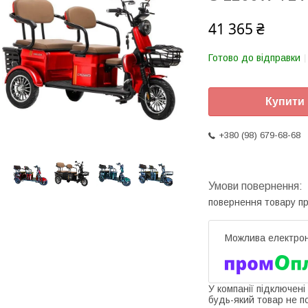
41 365 ₴
Готово до відправки
Купити
+380 (98) 679-68-68
повернення товару п
У компанії підключені
будь-який товар не п