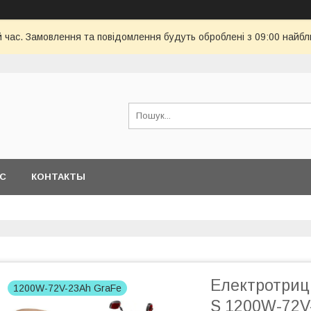
й час. Замовлення та повідомлення будуть оброблені з 09:00 найбл
АС
КОНТАКТЫ
Електротриц
1200W-72V-23Ah GraFe
S 1200W-72V