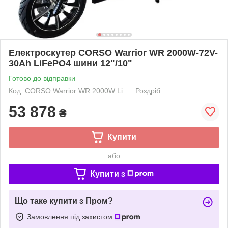
Електроскутер CORSO Warrior WR 2000W-72V-
30Ah LiFePO4 шини 12"/10"
Готово до відправки
Код: CORSO Warrior WR 2000W Li
Роздріб
53 878
₴
Купити
або
Купити з
Що таке купити з Пром?
Замовлення під захистом