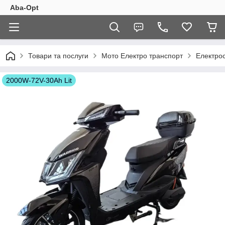
Aba-Opt
Товари та послуги
Мото Електро транспорт
Електро
2000W-72V-30Ah Lit