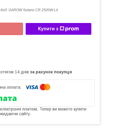
Код:
GAROW Solano CR 2500W Lit
Купити з
ротягом 14 днів
за рахунок покупця
 електронні платежі. Тепер ви можете купити
окидаючи сайту.