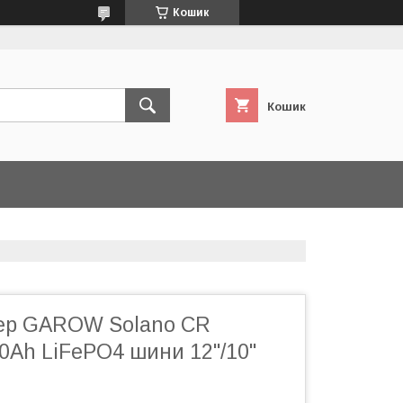
Кошик
Кошик
ер GAROW Solano CR
0Ah LiFePO4 шини 12"/10"