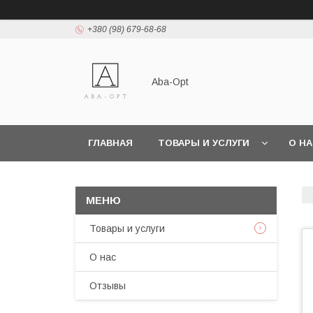
+380 (98) 679-68-68
Aba-Opt
ГЛАВНАЯ
ТОВАРЫ И УСЛУГИ
О Н
Товары и услуги
О нас
Отзывы