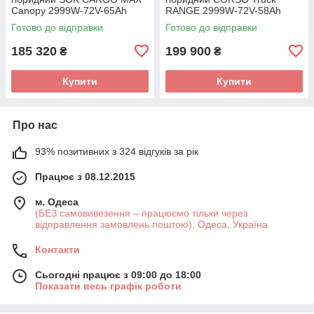
Canopy 2999W-72V-65Ah
RANGE 2999W-72V-58Ah
GraFen шини 12"/12"
GraFen шини 12"/12"
Готово до відправки
Готово до відправки
185 320
199 900
₴
₴
Купити
Купити
Про нас
93% позитивних з 324 відгуків за рік
Працює з 08.12.2015
м. Одеса
(БЕЗ самовивезення – працюємо тільки через
відправлення замовлень поштою), Одеса, Україна
Контакти
Сьогодні працює з 09:00 до 18:00
Показати весь графік роботи