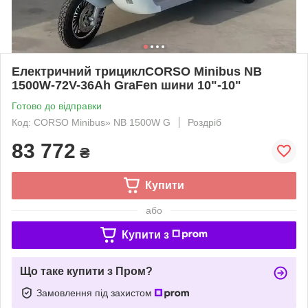
Електричний трициклCORSO Minibus NB
1500W-72V-36Ah GraFen шини 10"-10"
Готово до відправки
Код: CORSO Minibus» NB 1500W G
Роздріб
83 772
₴
Купити
або
Купити з
Що таке купити з Пром?
Замовлення під захистом