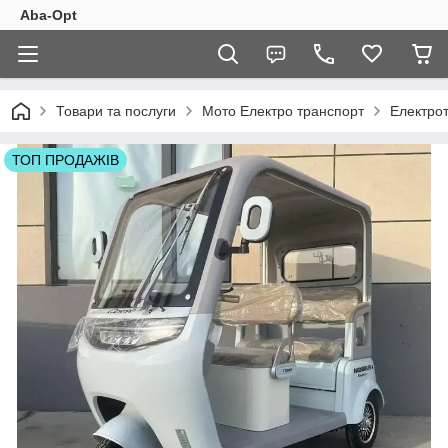
Aba-Opt
Товари та послуги
Мото Електро транспорт
Електро
ТОП ПРОДАЖІВ