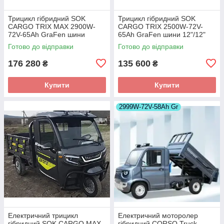
Трицикл гібридний SOK
Трицикл гібридний SOK
CARGO TRIX MAX 2900W-
CARGO TRIX 2500W-72V-
72V-65Ah GraFen шини
65Ah GraFen шини 12"/12"
12"/12"
Готово до відправки
Готово до відправки
176 280
135 600
₴
₴
Купити
Купити
2999W-72V-58Ah Gr
Електричний трицикл
Електричний моторолер
гібридний SOK CARGO MAX
гібридний CORSO Truck