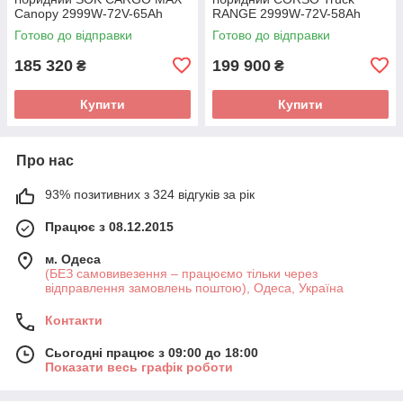
Canopy 2999W-72V-65Ah
RANGE 2999W-72V-58Ah
GraFen шини 12"/12"
GraFen шини 12"/12"
Готово до відправки
Готово до відправки
185 320
199 900
₴
₴
Купити
Купити
Про нас
93% позитивних з 324 відгуків за рік
Працює з 08.12.2015
м. Одеса
(БЕЗ самовивезення – працюємо тільки через
відправлення замовлень поштою), Одеса, Україна
Контакти
Сьогодні працює з 09:00 до 18:00
Показати весь графік роботи