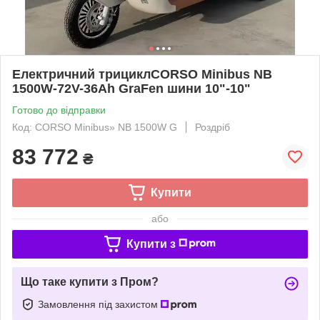
Електричний трициклCORSO Minibus NB
1500W-72V-36Ah GraFen шини 10"-10"
Готово до відправки
Код: CORSO Minibus» NB 1500W G
Роздріб
83 772
₴
Купити
або
Купити з
Що таке купити з Пром?
Замовлення під захистом