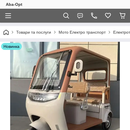
Aba-Opt
Товари та послуги
Мото Електро транспорт
Електро
Новинка