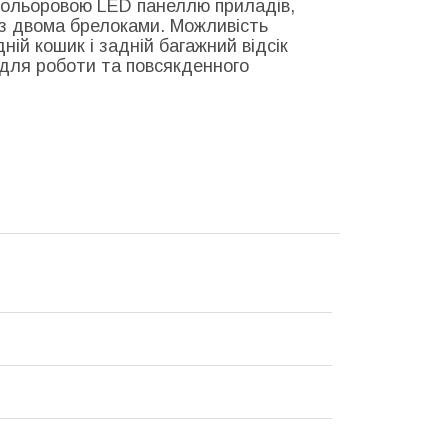
кольоровою LED панеллю приладів,
 з двома брелоками. Можливість
ній кошик і задній багажний відсік
для роботи та повсякденного