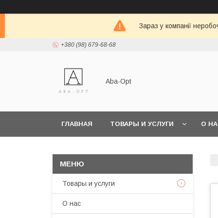
Зараз у компанії неробо
+380 (98) 679-68-68
Aba-Opt
ГЛАВНАЯ
ТОВАРЫ И УСЛУГИ
О Н
Товары и услуги
О нас