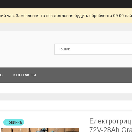
чий час. Замовлення та повідомлення будуть оброблені з 09:00 най
АС
КОНТАКТЫ
Електротриц
Новинка
72V-28Ah Gra