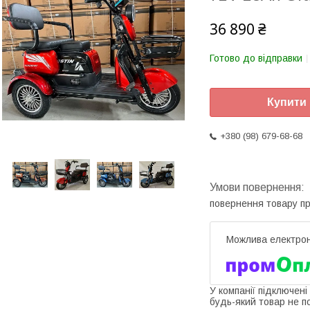
36 890 ₴
Готово до відправки
Купити
+380 (98) 679-68-68
повернення товару п
У компанії підключені
будь-який товар не п