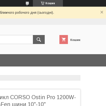
Кошик
ближчого робочого дня (сьогодні).
Кошик
икл CORSO Ostin Pro 1200W-
Fen шини 10"-10"