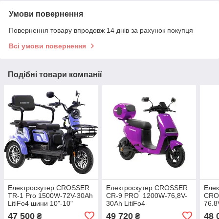
Умови повернення
Повернення товару впродовж 14 днів за рахунок покупця
Всі умови повернення
Подібні товари компанії
Електроскутер CROSSER
Електроскутер CROSSER
Елек
TR-1 Pro 1500W-72V-30Ah
CR-9 PRO 1200W-76,8V-
CRO
LitiFo4 шини 10"-10"
30Ah LitiFo4
76.8
47 500
49 720
48 
₴
₴