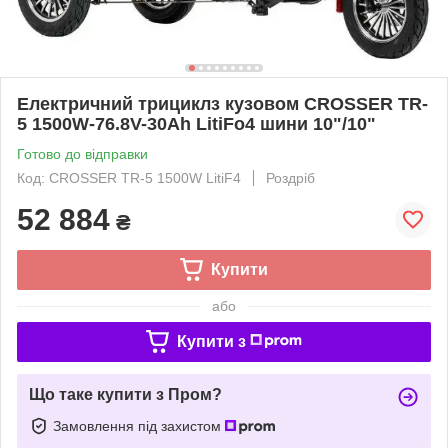
Електричний трициклз кузовом CROSSER TR-
5 1500W-76.8V-30Ah LitiFo4 шини 10"/10"
Готово до відправки
Код: CROSSER TR-5 1500W LitiF4
Роздріб
52 884
₴
Купити
або
Купити з
Що таке купити з Пром?
Замовлення під захистом