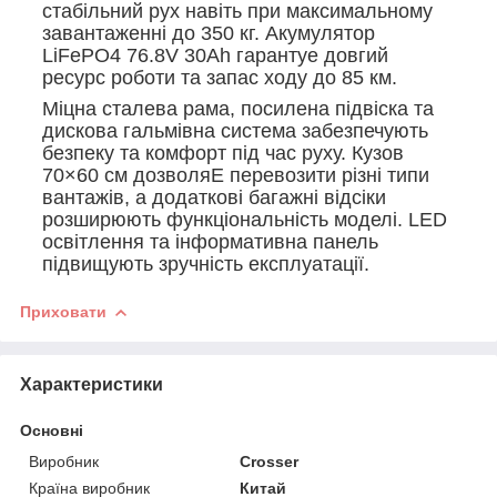
стабільний рух навіть при максимальному
завантаженні до 350 кг. Акумулятор
LiFePO4 76.8V 30Ah гарантуе довгий
ресурс роботи та запас ходу до 85 км.
Міцна сталева рама, посилена підвіска та
дискова гальмівна система забезпечують
безпеку та комфорт під час руху. Кузов
70×60 см дозволяЕ перевозити різні типи
вантажів, а додаткові багажні відсіки
розширюють функціональність моделі. LED
освітлення та інформативна панель
підвищують зручність експлуатації.
Приховати
Характеристики
Основні
Виробник
Crosser
Країна виробник
Китай