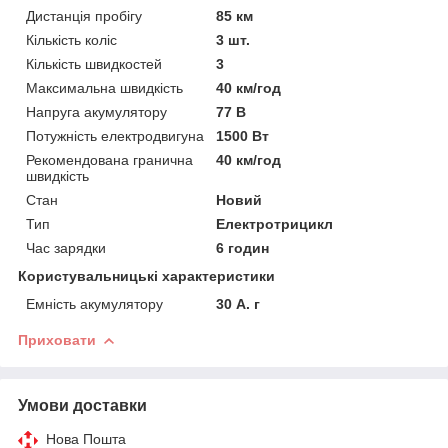
Дистанція пробігу
85 км
Кількість коліс
3 шт.
Кількість швидкостей
3
Максимальна швидкість
40 км/год
Напруга акумулятору
77 В
Потужність електродвигуна
1500 Вт
Рекомендована гранична
40 км/год
швидкість
Стан
Новий
Тип
Електротрицикл
Час зарядки
6 годин
Користувальницькі характеристики
Емність акумулятору
30 А. г
Приховати
Умови доставки
Нова Пошта