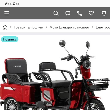
Aba-Opt
Товари та послуги
Мото Електро транспорт
Електроц
Новинка