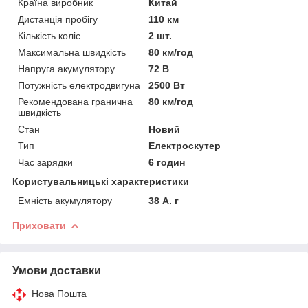
Країна виробник
Китай
Дистанція пробігу
110 км
Кількість коліс
2 шт.
Максимальна швидкість
80 км/год
Напруга акумулятору
72 В
Потужність електродвигуна
2500 Вт
Рекомендована гранична
80 км/год
швидкість
Стан
Новий
Тип
Електроскутер
Час зарядки
6 годин
Користувальницькі характеристики
Емність акумулятору
38 А. г
Приховати
Умови доставки
Нова Пошта