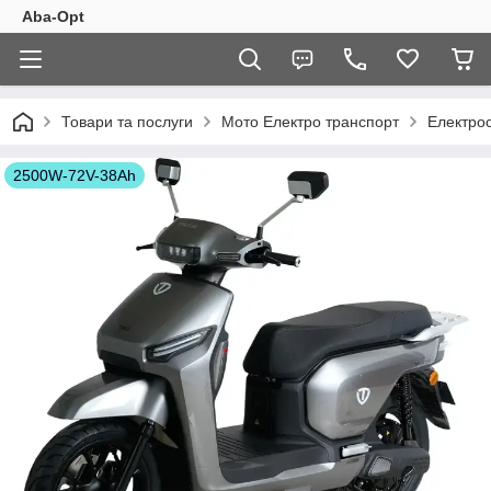
Aba-Opt
Товари та послуги
Мото Електро транспорт
Електро
2500W-72V-38Ah