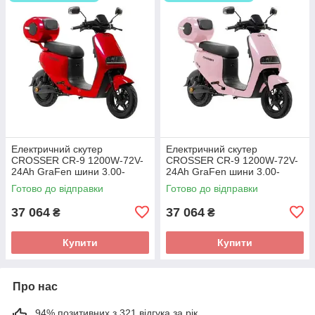
Електричний скутер
Електричний скутер
CROSSER CR-9 1200W-72V-
CROSSER CR-9 1200W-72V-
24Ah GraFen шини 3.00-
24Ah GraFen шини 3.00-
10"/3.00-10" 1200 Вт
10"/3.00-10" 1200 Вт
Готово до відправки
Готово до відправки
37 064
37 064
₴
₴
Купити
Купити
Про нас
94% позитивних з 321 відгука за рік