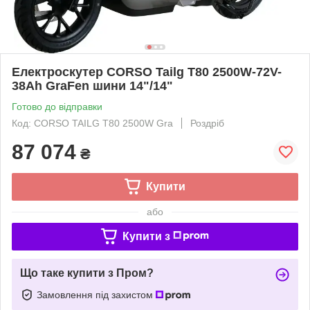
Електроскутер CORSO Tailg T80 2500W-72V-
38Ah GraFen шини 14"/14"
Готово до відправки
Код: CORSO TAILG T80 2500W Gra
Роздріб
87 074
₴
Купити
або
Купити з
Що таке купити з Пром?
Замовлення під захистом