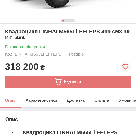
Квадроцикл LINHAI M565Li EFI EPS 499 см3 39
к.с. 4x4
Готово до відправки
Код: LINHAI M565Li EFI EPS
Роздріб
318 200
₴
Купити
Опис
Характеристики
Доставка
Оплата
Умови п
Опис
Квадроцикл LINHAI M565Li EFI EPS