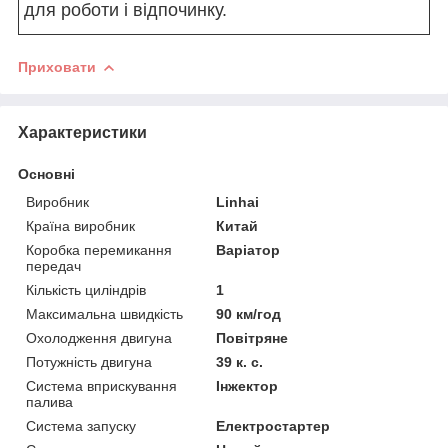
для роботи і відпочинку.
Приховати
Характеристики
Основні
Виробник
Linhai
Країна виробник
Китай
Коробка перемикання
Варіатор
передач
Кількість циліндрів
1
Максимальна швидкість
90 км/год
Охолодження двигуна
Повітряне
Потужність двигуна
39 к. с.
Система вприскування
Інжектор
палива
Система запуску
Електростартер