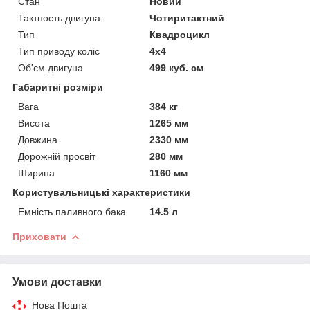
Стан
Новий
Тактность двигуна
Чотиритактний
Тип
Квадроцикл
Тип приводу коліс
4х4
Об'єм двигуна
499 куб. см
Габаритні розміри
Вага
384 кг
Висота
1265 мм
Довжина
2330 мм
Дорожній просвіт
280 мм
Ширина
1160 мм
Користувальницькі характеристики
Емність паливного бака
14.5 л
Приховати
Умови доставки
Нова Пошта