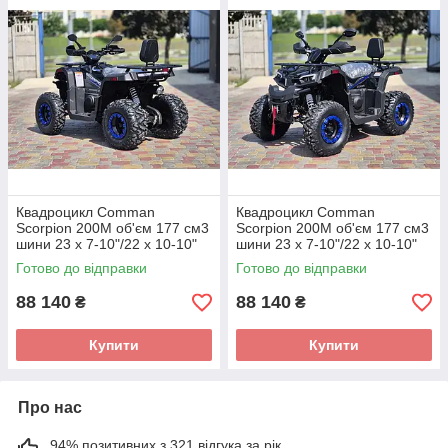
Квадроцикл Comman
Квадроцикл Comman
Scorpion 200M об'єм 177 см3
Scorpion 200M об'єм 177 см3
шини 23 x 7-10"/22 x 10-10"
шини 23 x 7-10"/22 x 10-10"
13 к.с.
13 к.с.
Готово до відправки
Готово до відправки
88 140
88 140
₴
₴
Купити
Купити
Про нас
94% позитивних з 321 відгука за рік