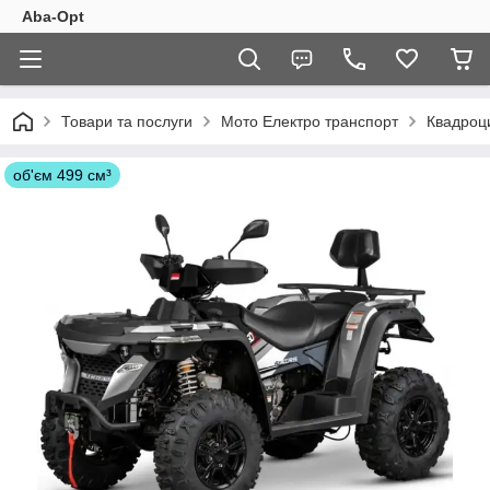
Aba-Opt
Товари та послуги
Мото Електро транспорт
Квадроц
об'єм 499 см³