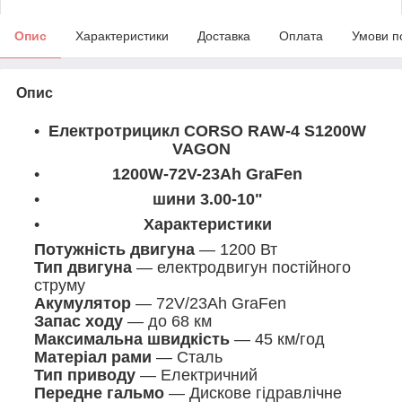
Опис
Характеристики
Доставка
Оплата
Умови п
Опис
Електротрицикл CORSO RAW-4 S1200W
VAGON
1200W-72V-23Ah GraFen
шини 3.00-10"
Характеристики
Потужність двигуна
— 1200 Вт
Тип двигуна
— електродвигун постійного
струму
Акумулятор
— 72V/23Ah GraFen
Запас ходу
— до 68 км
Максимальна швидкість
— 45 км/год
Матеріал рами
— Сталь
Тип приводу
— Електричний
Передне гальмо
— Дискове гідравлічне