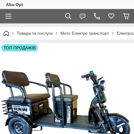
Aba-Opt
Товари та послуги
Мото Електро транспорт
Електроц
ТОП ПРОДАЖІВ