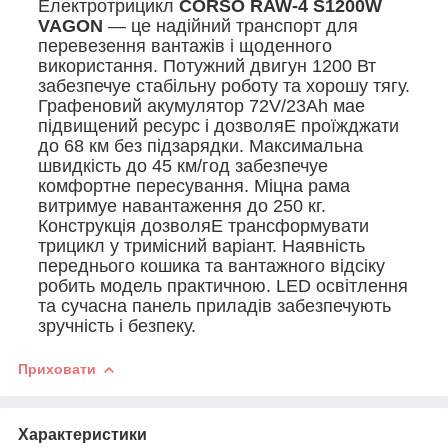
Електротрицикл
CORSO RAW-4 S1200W
VAGON
— це надійний транспорт для
перевезення вантажів і щоденного
використання. Потужний двигун 1200 Вт
забезпечуе стабільну роботу та хорошу тягу.
Графеновий акумулятор 72V/23Ah мае
підвищений ресурс і дозволяЕ проїжджати
до 68 км без підзарядки. Максимальна
швидкість до 45 км/год забезпечуе
комфортне пересування. Міцна рама
витримуе навантаження до 250 кг.
Конструкція дозволяЕ трансформувати
трицикл у тримісний варіант. Наявність
переднього кошика та вантажного відсіку
робить модель практичною. LED освітлення
та сучасна панель приладів забезпечують
зручність і безпеку.
Приховати
Характеристики