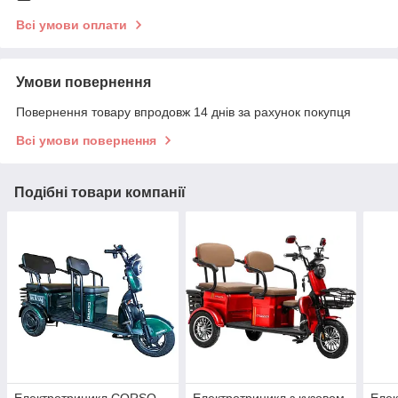
Всі умови оплати
Умови повернення
Повернення товару впродовж 14 днів за рахунок покупця
Всі умови повернення
Подібні товари компанії
Електротрицикл CORSO
Електротрицикл з кузовом
Еле