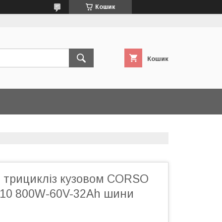
Кошик
Кошик
 трицикліз кузовом CORSO
10 800W-60V-32Ah шини