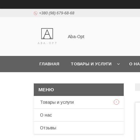
+380 (98) 679-68-68
Aba-Opt
ГЛАВНАЯ
ТОВАРЫ И УСЛУГИ
О Н
Товары и услуги
О нас
Отзывы