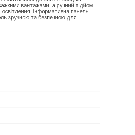
важкими вантажами, а ручний підйом
 освітлення, інформативна панель
ель зручною та безпечною для