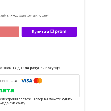
Код:
CORSO Truck One 800W GraF
Купити з
ротягом 14 днів
за рахунок покупця
 електронні платежі. Тепер ви можете купити
окидаючи сайту.