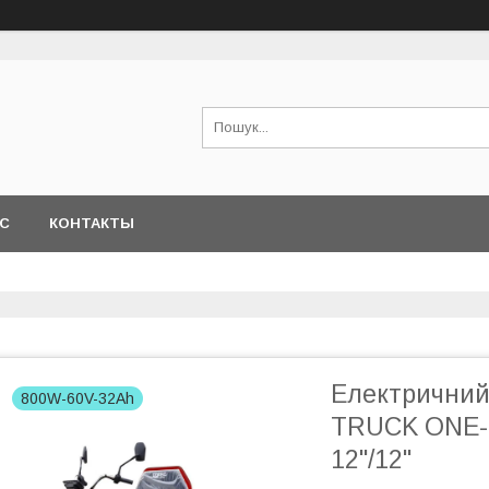
АС
КОНТАКТЫ
Електричний
800W-60V-32Ah
TRUCK ONE-
12"/12"