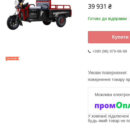
39 931 ₴
Готово до відправки
Купити
+380 (98) 679-68-68
повернення товару п
У компанії підключені
будь-який товар не п