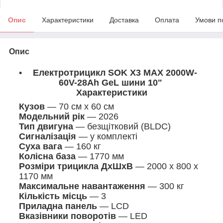
Опис
Характеристики
Доставка
Оплата
Умови п
Опис
Електротрицикл SOK X3 МАХ 2000W-
60V-28Ah GeL шини 10"
Характеристики
Кузов
— 70 см х 60 см
Модельний рік
— 2026
Тип двигуна
— безщітковий (BLDC)
Сигналізація
— у комплекті
Суха вага
— 160 кг
Колісна база
— 1770 мм
Розміри трицикла ДхШхВ
— 2000 х 800 х
1170 мм
Максимальне навантаження
— 300 кг
Кількість місць
— 3
Приладна панель
— LCD
Вказівники поворотів
— LED