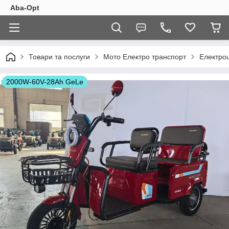
Aba-Opt
Товари та послуги
Мото Електро транспорт
Електроц
2000W-60V-28Ah GeLe