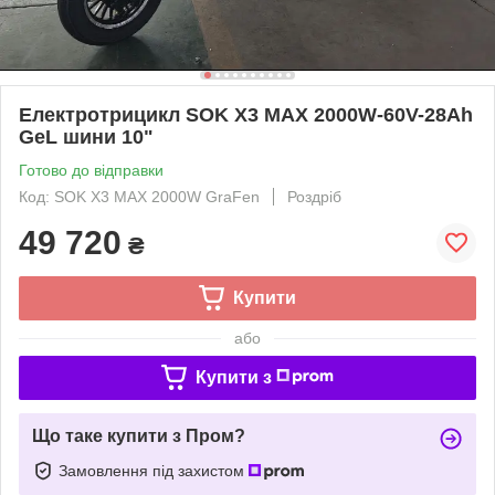
Електротрицикл SOK X3 МАХ 2000W-60V-28Ah
GeL шини 10"
Готово до відправки
Код: SOK X3 МАХ 2000W GraFen
Роздріб
49 720
₴
Купити
або
Купити з
Що таке купити з Пром?
Замовлення під захистом