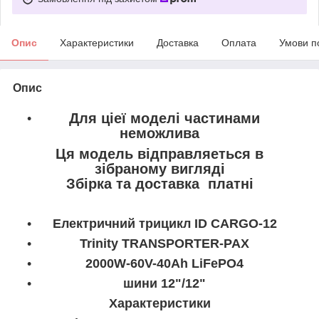
Опис
Характеристики
Доставка
Оплата
Умови п
Опис
Для ціеї моделі частинами
неможлива
Ця модель відправляеться в
зібраному вигляді
Збірка та доставка платні
Електричний трицикл ID CARGO-12
Trinity TRANSPORTER-PAX
2000W-60V-40Ah LiFePO4
шини 12"/12"
Характеристики