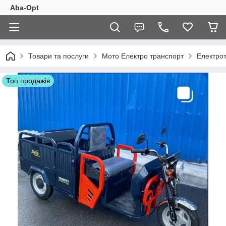
Aba-Opt
Товари та послуги
Мото Електро транспорт
Електро
Топ продажів