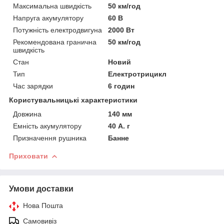
Максимальна швидкість
50 км/год
Напруга акумулятору
60 В
Потужність електродвигуна
2000 Вт
Рекомендована гранична
50 км/год
швидкість
Стан
Новий
Тип
Електротрицикл
Час зарядки
6 годин
Користувальницькі характеристики
Довжина
140 мм
Емність акумулятору
40 А. г
Призначення рушника
Банне
Приховати
Умови доставки
Нова Пошта
Самовивіз