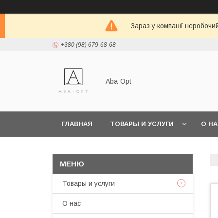
Зараз у компанії неробочи
+380 (98) 679-68-68
Aba-Opt
ГЛАВНАЯ
ТОВАРЫ И УСЛУГИ
О Н
Товары и услуги
О нас