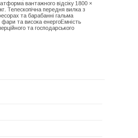
латформа вантажного відсіку 1800 ×
кг. Телескопічна передня вилка з
ресорах та барабанні гальма
 фари та висока енергоЕмність
ерційного та господарського