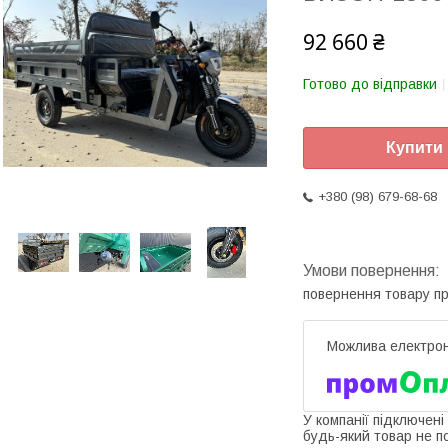
92 660 ₴
Готово до відправки
Купити
+380 (98) 679-68-68
повернення товару п
У компанії підключені
будь-який товар не п