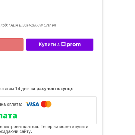
Код:
FADA БІЗОН-1800W GraFen
Купити з
ротягом 14 днів
за рахунок покупця
 електронні платежі. Тепер ви можете купити
окидаючи сайту.