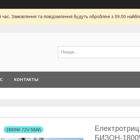
й час. Замовлення та повідомлення будуть оброблені з 09:00 найбл
АС
КОНТАКТЫ
Електротриц
1800W-72V-58Ah
БИЗОН-1800W