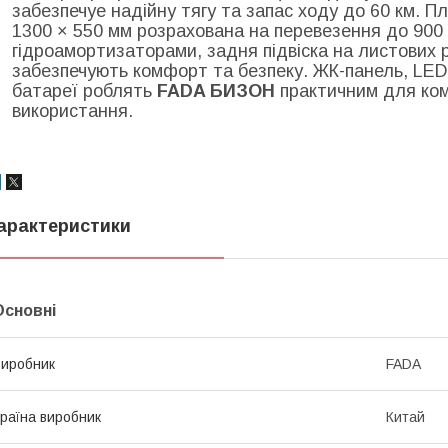
забезпечуе надійну тягу та запас ходу до 60 км. П
1300 × 550 мм розрахована на перевезення до 900 
гідроамортизаторами, задня підвіска на листових 
забезпечують комфорт та безпеку. ЖК-панель, LED
батареї роблять
FADA БИЗОН
практичним для ком
використання.
арактеристики
Основні
иробник
FADA
раїна виробник
Китай