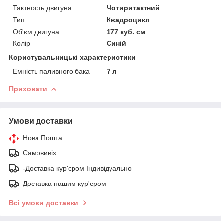
Тактность двигуна
Чотиритактний
Тип
Квадроцикл
Об'єм двигуна
177 куб. см
Колір
Синій
Користувальницькі характеристики
Емність паливного бака
7 л
Приховати
Умови доставки
Нова Пошта
Самовивіз
-Доставка кур'єром Індивідуально
Доставка нашим кур'єром
Всі умови доставки