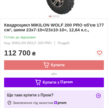
Квадроцикл MIKILON WOLF 200 PRO об'єм 177
см³, шини 23х7-10«/23х10-10», 12,64 к.с.,
Готово до відправки
Код: MIKILON WOLF 200 PRO
Роздріб
112 700
₴
Купити
або
Купити з
Що таке купити з Пром?
Замовлення під захистом