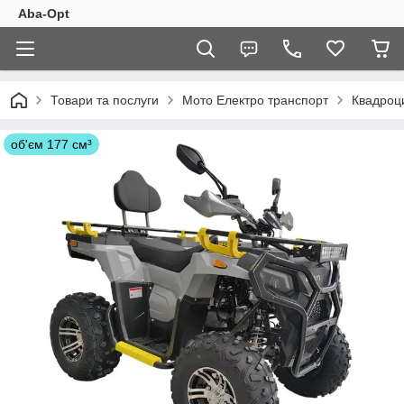
Aba-Opt
Товари та послуги
Мото Електро транспорт
Квадроц
об'єм 177 см³