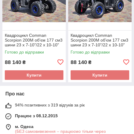
Квадроцикл Comman
Квадроцикл Comman
Scorpion 200M об'єм 177 см3
Scorpion 200M об'єм 177 см3
шини 23 x 7-10"/22 x 10-10"
шини 23 x 7-10"/22 x 10-10"
13 к.с.
13 к.с.
Готово до відправки
Готово до відправки
88 140
88 140
₴
₴
Купити
Купити
Про нас
94% позитивних з 319 відгуків за рік
Працює з 08.12.2015
м. Одеса
(БЕЗ самовивезення – працюємо тільки через