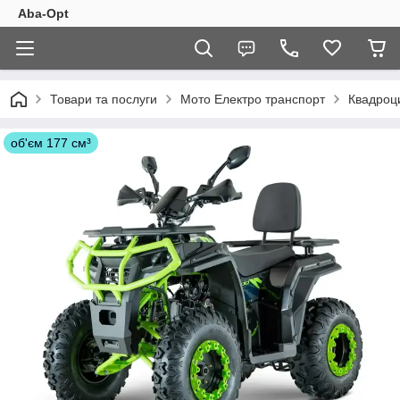
Aba-Opt
Товари та послуги
Мото Електро транспорт
Квадроц
об'єм 177 см³