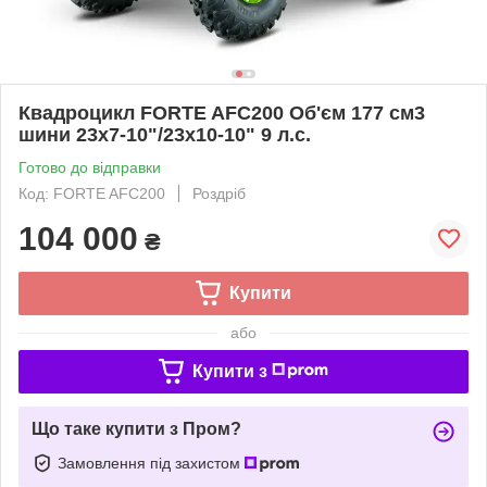
Квадроцикл FORTE AFC200 Об'єм 177 см3
шини 23x7-10"/23x10-10" 9 л.с.
Готово до відправки
Код: FORTE AFC200
Роздріб
104 000
₴
Купити
або
Купити з
Що таке купити з Пром?
Замовлення під захистом