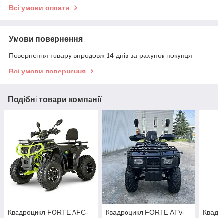
Всі умови оплати
Умови повернення
Повернення товару впродовж 14 днів за рахунок покупця
Всі умови повернення
Подібні товари компанії
Квадроцикл FORTE AFC-
Квадроцикл FORTE ATV-
Ква