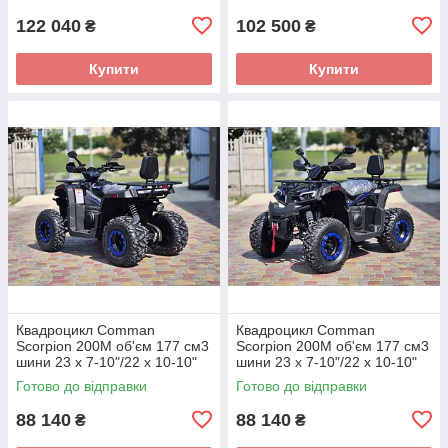
122 040
102 500
₴
₴
Купити
Купити
Квадроцикл Comman
Квадроцикл Comman
Scorpion 200M об'єм 177 см3
Scorpion 200M об'єм 177 см3
шини 23 x 7-10"/22 x 10-10"
шини 23 x 7-10"/22 x 10-10"
13 к.с.
13 к.с.
Готово до відправки
Готово до відправки
88 140
88 140
₴
₴