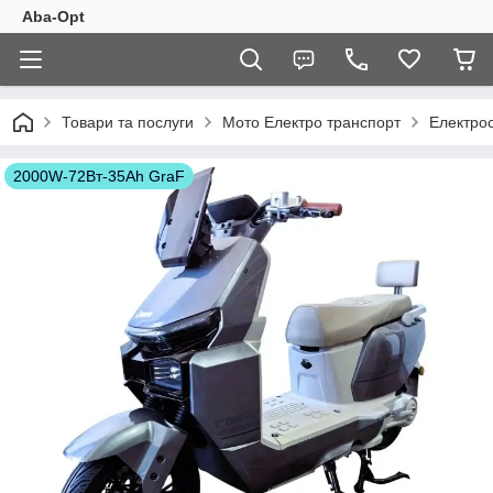
Aba-Opt
Товари та послуги
Мото Електро транспорт
Електро
2000W-72Вт-35Ah GraF