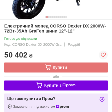
Електричний мопед CORSO Dexter DX 2000W-
72Вт-35Ah GraFen шини 12"-12"
Готово до відправки
Код: CORSO Dexter DX 2000W Gra
Роздріб
50 402
₴
Купити
або
Купити з
Що таке купити з Пром?
Замовлення під захистом