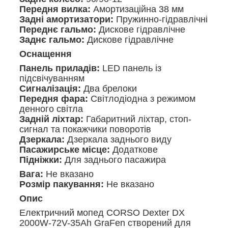
Передня вилка:
Амортизаційна 38 мм
Задні амортизатори:
Пружинно-гідравлічні
Переднє гальмо:
Дискове гідравлічне
Заднє гальмо:
Дискове гідравлічне
Оснащення
Панель приладів:
LED панель із
підсвічуванням
Сигналізація:
Два брелоки
Передня фара:
Світлодіодна з режимом
денного світла
Задній ліхтар:
Габаритний ліхтар, стоп-
сигнал та покажчики поворотів
Дзеркала:
Дзеркала заднього виду
Пасажирське місце:
Додаткове
Підніжки:
Для заднього пасажира
Вага:
Не вказано
Розмір пакування:
Не вказано
Опис
Електричний мопед CORSO Dexter DX
2000W-72V-35Ah GraFen створений для