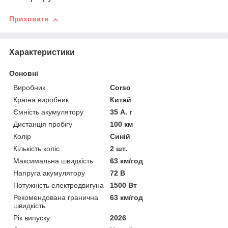
Приховати
Характеристики
Основні
Виробник
Corso
Країна виробник
Китай
Ємність акумулятору
35 А. г
Дистанція пробігу
100 км
Колір
Синій
Кількість коліс
2 шт.
Максимальна швидкість
63 км/год
Напруга акумулятору
72 В
Потужність електродвигуна
1500 Вт
Рекомендована гранична
63 км/год
швидкість
Рік випуску
2026