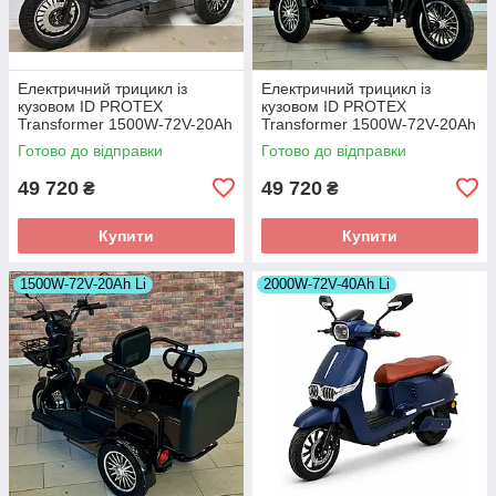
Електричний трицикл із
Електричний трицикл із
кузовом ID PROTEX
кузовом ID PROTEX
Transformer 1500W-72V-20Ah
Transformer 1500W-72V-20Ah
LiFePO4 шини 10"/10"
LiFePO4 шини 10"/10"
Готово до відправки
Готово до відправки
49 720
49 720
₴
₴
Купити
Купити
1500W-72V-20Ah Li
2000W-72V-40Ah Li