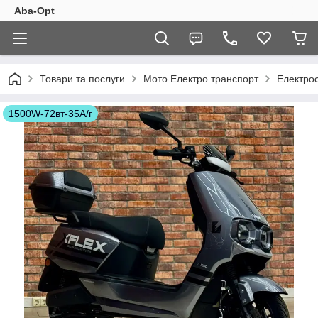
Aba-Opt
Товари та послуги
Мото Електро транспорт
Електро
1500W-72вт-35А/г