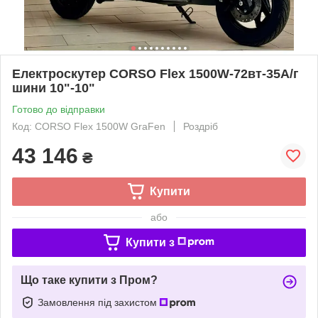
Електроскутер CORSO Flex 1500W-72вт-35А/г
шини 10"-10"
Готово до відправки
Код: CORSO Flex 1500W GraFen
Роздріб
43 146
₴
Купити
або
Купити з
Що таке купити з Пром?
Замовлення під захистом