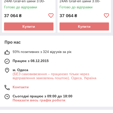
24Ah GraFen шини 3.00-
24Ah GraFen шини 3.00-
10"/3.00-10" 1200 Вт
10"/3.00-10" 1200 Вт
Готово до відправки
Готово до відправки
37 064
37 064
₴
₴
Купити
Купити
Про нас
93% позитивних з 324 відгуків за рік
Працює з 08.12.2015
м. Одеса
(БЕЗ самовивезення – працюємо тільки через
відправлення замовлень поштою), Одеса, Україна
Контакти
Сьогодні працює з 09:00 до 18:00
Показати весь графік роботи