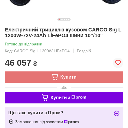
Електричний трицикліз кузовом CARGO Sig L
1200W-72V-24Ah LiFePO4 шини 10"/10"
Готово до відправки
Код: CARGO Sig L 1200W LiFePO4
Роздріб
46 057
₴
Купити
або
Купити з
Що таке купити з Пром?
Замовлення під захистом