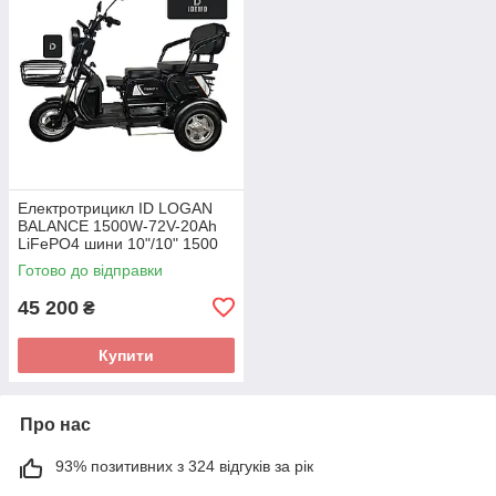
Електротрицикл ID LOGAN
BALANCE 1500W-72V-20Ah
LiFePO4 шини 10"/10" 1500
Вт
Готово до відправки
45 200
₴
Купити
Про нас
93% позитивних з 324 відгуків за рік