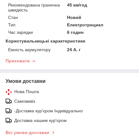
Рекомендована гранична
45 км/год
швидкість
Стан
Новий
Тип
Електротрицикл
Час зарядки
6 годин
Користувальницькі характеристики
Емність акумулятору
24 А. г
Приховати
Умови доставки
Нова Пошта
Самовивіз
-Доставка кур'єром Індивідуально
Доставка нашим кур'єром
Всі умови доставки