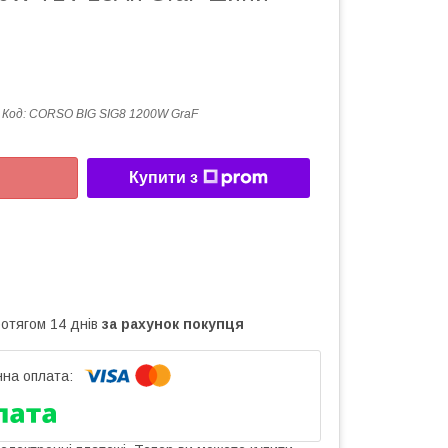
Код:
CORSO BIG SIG8 1200W GraF
Купити з
ротягом 14 днів
за рахунок покупця