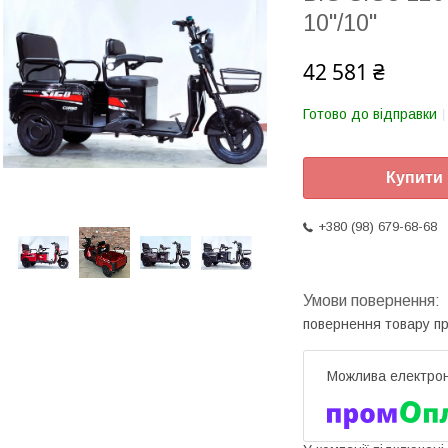
10"/10"
42 581 ₴
Готово до відправки
Купити
+380 (98) 679-68-68
повернення товару п