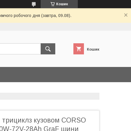
Кошик
ижчого робочого дня (завтра, 09.08).
Кошик
 трициклз кузовом CORSO
00W-72V-28Ah GraF шини