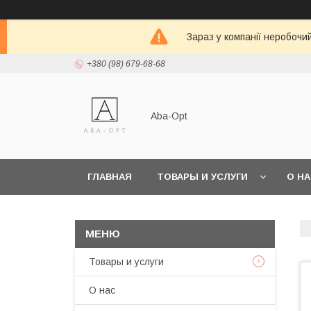
Зараз у компанії неробочи
+380 (98) 679-68-68
Aba-Opt
ГЛАВНАЯ
ТОВАРЫ И УСЛУГИ
О Н
Товары и услуги
О нас