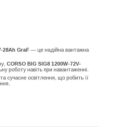
-28Ah GraF
— це надійна вантажна
ру,
CORSO BIG SIG8 1200W-72V-
ьну роботу навіть при навантаженні.
та сучасне освітлення, що робить її
ння.