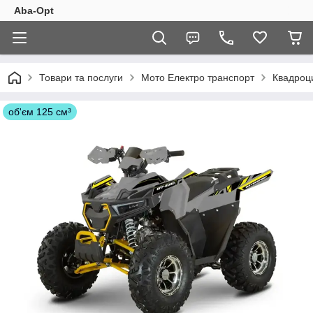
Aba-Opt
Товари та послуги
Мото Електро транспорт
Квадроц
об'єм 125 см³