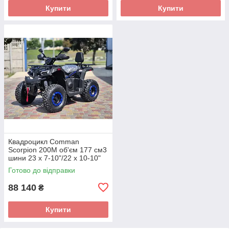
Купити
Купити
Квадроцикл Comman
Scorpion 200M об'єм 177 см3
шини 23 x 7-10"/22 x 10-10"
13 к.с.
Готово до відправки
88 140
₴
Купити