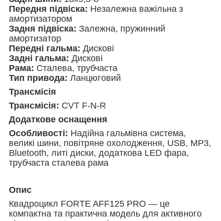
Передня підвіска:
Незалежна важільна з
амортизатором
Задня підвіска:
Залежна, пружинний
амортизатор
Передні гальма:
Дискові
Задні гальма:
Дискові
Рама:
Сталева, трубчаста
Тип привода:
Ланцюговий
Трансмісія
Трансмісія:
CVT F-N-R
Додаткове оснащення
Особливості:
Надійна гальмівна система,
великі шини, повітряне охолодження, USB, MP3,
Bluetooth, литі диски, додаткова LED фара,
трубчаста сталева рама
Опис
Квадроцикл FORTE AFF125 PRO — це
компактна та практична модель для активного