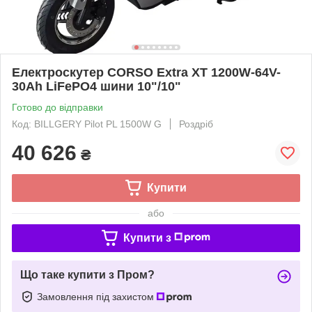
Електроскутер CORSO Extra XT 1200W-64V-
30Ah LiFePO4 шини 10"/10"
Готово до відправки
Код: BILLGERY Pilot PL 1500W G
Роздріб
40 626
₴
Купити
або
Купити з
Що таке купити з Пром?
Замовлення під захистом