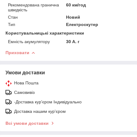
Рекомендована гранична
60 км/год
швидкість
Стан
Новий
Тип
Електроскутер
Користувальницькі характеристики
Емність акумулятору
30 А. г
Приховати
Умови доставки
Нова Пошта
Самовивіз
-Доставка кур'єром Індивідуально
Доставка нашим кур'єром
Всі умови доставки