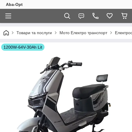
Aba-Opt
Товари та послуги
Мото Електро транспорт
Електро
1200W-64V-30Ah Lit