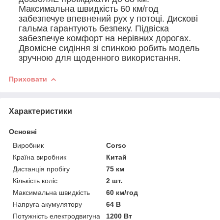
Максимальна швидкість 60 км/год
забезпечуе впевнений рух у потоці. Дискові
гальма гарантують безпеку. Підвіска
забезпечуе комфорт на нерівних дорогах.
Двомісне сидіння зі спинкою робить модель
зручною для щоденного використання.
Приховати
Характеристики
Основні
Виробник
Corso
Країна виробник
Китай
Дистанція пробігу
75 км
Кількість коліс
2 шт.
Максимальна швидкість
60 км/год
Напруга акумулятору
64 В
Потужність електродвигуна
1200 Вт