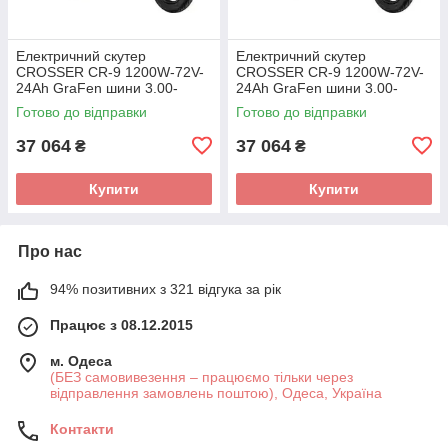
Електричний скутер
Електричний скутер
CROSSER CR-9 1200W-72V-
CROSSER CR-9 1200W-72V-
24Ah GraFen шини 3.00-
24Ah GraFen шини 3.00-
10"/3.00-10" 1200 Вт
10"/3.00-10" 1200 Вт
Готово до відправки
Готово до відправки
37 064
37 064
₴
₴
Купити
Купити
Про нас
94% позитивних з 321 відгука за рік
Працює з 08.12.2015
м. Одеса
(БЕЗ самовивезення – працюємо тільки через
відправлення замовлень поштою), Одеса, Україна
Контакти