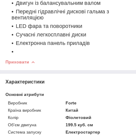
Двигун із балансувальним валом
Передні гідравлічні дискові гальма з
вентиляцією
LED фара та поворотники
Сучасні легкосплавні диски
Електронна панель приладів
Приховати
Характеристики
Основні атрибути
Виробник
Forte
Країна виробник
Китай
Колір
Фіолетовий
Об'єм двигуна
199.5 куб. см
Система запуску
Електростартер