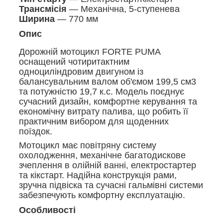
Трансмісія
— Механічна, 5-ступенева
Ширина
— 770 мм
Опис
Дорожній мотоцикл FORTE PUMA
оснащений чотиритактним
одноциліндровим двигуном із
балансувальним валом об'ємом 199,5 см3
та потужністю 19,7 к.с. Модель поєднує
сучасний дизайн, комфортне керування та
економічну витрату палива, що робить її
практичним вибором для щоденних
поїздок.
Мотоцикл має повітряну систему
охолодження, механічне багатодискове
зчеплення в олійній ванні, електростартер
та кікстарт. Надійна конструкція рами,
зручна підвіска та сучасні гальмівні системи
забезпечують комфортну експлуатацію.
Особливості