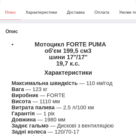
Опис
Характеристики
Доставка
Оплата
Умови п
Опис
Мотоцикл FORTE PUMA
об'єм 199,5 см3
шини 17"/17"
19,7 к.с.
Характеристики
Максимальна швидкість
— 110 км/год
Вага
— 123 кг
Виробник
— FORTE
Висота
— 1110 мм
Витрата палива
— 2,5 л/100 км
Гарантія
— 1 рік
Довжина
— 1980 мм
Заднє гальмо
— Дискові з вентиляцією
Задні колеса
— 120/70-17