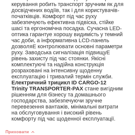
керування робить транспорт зручним як для
досвідчених водіїв, так і для користувачів-
початківців. Комфорт під час руху
забезпечують ефективна підвіска, стійке
шасі та ергономічна посадка. Сучасна LED-
оптика гарантуе хорошу видимість у темний
час доби, а інформативна LCD-панель
дозволяЕ контролювати основні параметри
руху. Заводська сигналізація підвищуЕ
рівень захисту під час стоянки. Якісні
комплектуючі та надійна конструкція
розраховані на інтенсивну щоденну
експлуатацію і тривалий термін служби.
Електричний трицикл ID CARGO-12
Trinity TRANSPORTER-PAX
стане вигідним
рішенням для бізнесу та домашнього
господарства, забезпечуючи зручне
перевезення вантажів, мінімальні витрати
на обслуговування і високий рівень
комфорту під час щоденної експлуатації.
Приховати