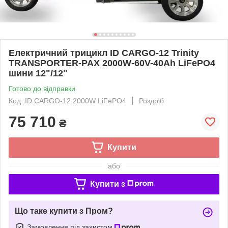
Електричний трицикл ID CARGO-12 Trinity
TRANSPORTER-PAX 2000W-60V-40Ah LiFePO4
шини 12"/12"
Готово до відправки
Код: ID CARGO-12 2000W LiFePO4
Роздріб
75 710
₴
Купити
або
Купити з
Що таке купити з Пром?
Замовлення під захистом