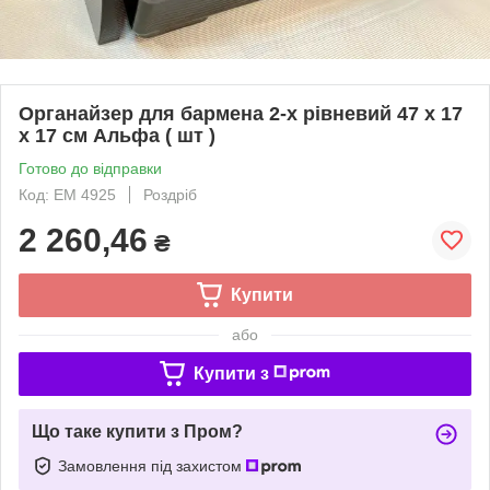
Органайзер для бармена 2-х рівневий 47 х 17
х 17 см Альфа ( шт )
Готово до відправки
Код: ЕМ 4925
Роздріб
2 260,46
₴
Купити
або
Купити з
Що таке купити з Пром?
Замовлення під захистом