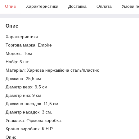
Опис
Характеристики
Доставка
Оплата
Умови п
Опис
Характеристики
Торгова марка: Empire
Модель: Том
Набір: 5 шт
Матеріал: Харчова нержавіюча сталь/пластик
Довжина: 25,5 см
Діаметр верх: 9,5 см
Діаметр низ: 9 см
Довжина насадок: 11,5 см.
Діаметр насадок: 3 см.
Упаковка: Фірмова коробка.
Країна виробник: К.Н.Р.
Опис