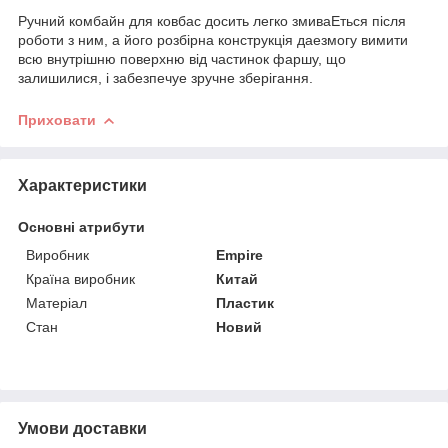
Ручний комбайн для ковбас досить легко змиваЕться після
роботи з ним, а його розбірна конструкція даезмогу вимити
всю внутрішню поверхню від частинок фаршу, що
залишилися, і забезпечуе зручне зберігання.
Приховати
Характеристики
Основні атрибути
Виробник
Empire
Країна виробник
Китай
Матеріал
Пластик
Стан
Новий
Умови доставки