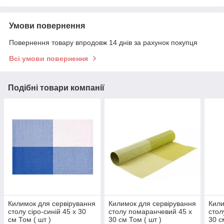
Умови повернення
Повернення товару впродовж 14 днів за рахунок покупця
Всі умови повернення
Подібні товари компанії
Килимок для сервірування
Килимок для сервірування
Кили
столу сіро-синій 45 х 30
столу помаранчевий 45 х
стол
см Том ( шт )
30 см Том ( шт )
30 с