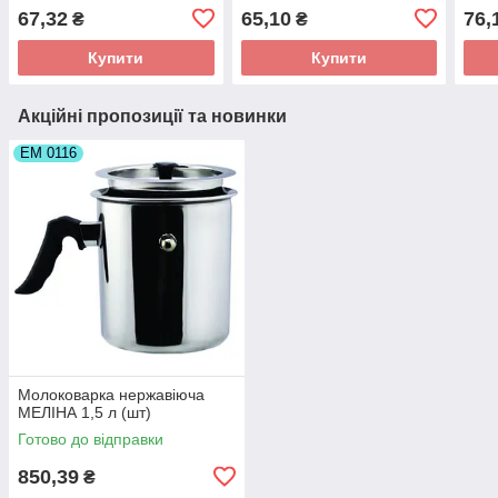
67,32
65,10
76,
₴
₴
Купити
Купити
Акційні пропозиції та новинки
ЕМ 0116
Молоковарка нержавіюча
МЕЛІНА 1,5 л (шт)
Готово до відправки
850,39
₴