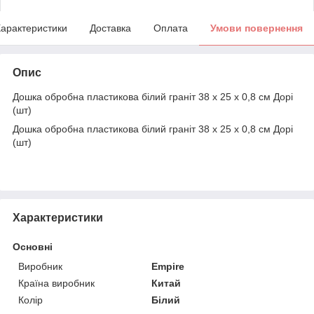
арактеристики
Доставка
Оплата
Умови повернення
Опис
Дошка обробна пластикова білий граніт 38 х 25 х 0,8 см Дорі
(шт)
Дошка обробна пластикова білий граніт 38 х 25 х 0,8 см Дорі
(шт)
Характеристики
Основні
Виробник
Empire
Країна виробник
Китай
Колір
Білий