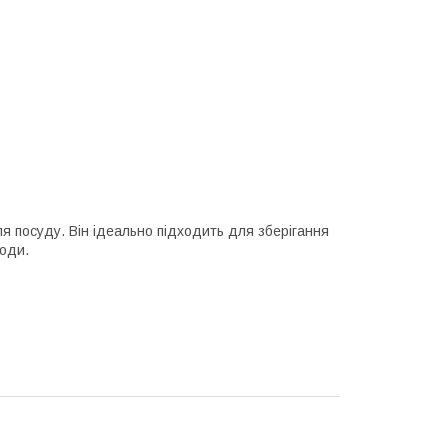
ля посуду. Він ідеально підходить для зберігання
роди.