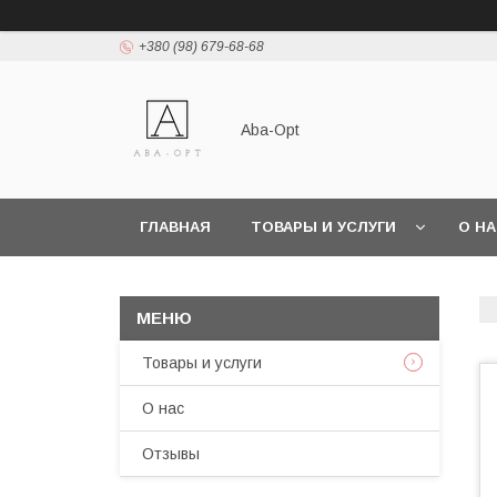
+380 (98) 679-68-68
Aba-Opt
ГЛАВНАЯ
ТОВАРЫ И УСЛУГИ
О Н
Товары и услуги
О нас
Отзывы