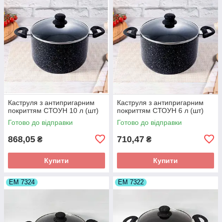
Каструля з антипригарним
Каструля з антипригарним
покриттям СТОУН 10 л (шт)
покриттям СТОУН 6 л (шт)
Готово до відправки
Готово до відправки
868,05
710,47
₴
₴
Купити
Купити
ЕМ 7324
ЕМ 7322