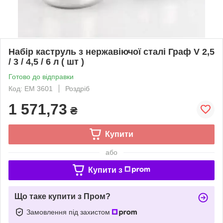
Набір каструль з нержавіючої сталі Граф V 2,5
/ 3 / 4,5 / 6 л ( шт )
Готово до відправки
Код: ЕМ 3601
Роздріб
1 571,73
₴
Купити
або
Купити з
Що таке купити з Пром?
Замовлення під захистом