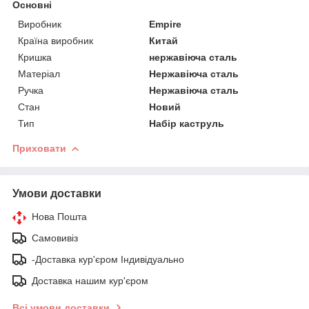
Основні
Виробник
Empire
Країна виробник
Китай
Кришка
нержавіюча сталь
Матеріал
Нержавіюча сталь
Ручка
Нержавіюча сталь
Стан
Новий
Тип
Набір каструль
Приховати
Умови доставки
Нова Пошта
Самовивіз
-Доставка кур'єром Індивідуально
Доставка нашим кур'єром
Всі умови доставки