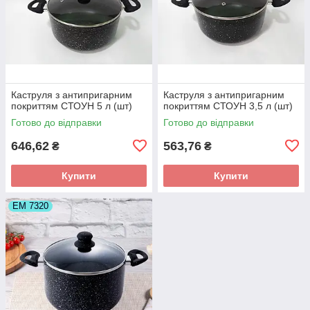
Каструля з антипригарним
Каструля з антипригарним
покриттям СТОУН 5 л (шт)
покриттям СТОУН 3,5 л (шт)
Готово до відправки
Готово до відправки
646,62
563,76
₴
₴
Купити
Купити
ЕМ 7320