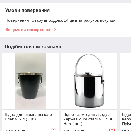
Умови повернення
Повернення товару впродовж 14 днів за рахунок покупця
Всі умови повернення
Подібні товари компанії
Відро для шампанського
Відро термо для льоду з
Відр
Блек V 5 л ( шт )
нержавіючої сталі V 1.5 л
нерж
Нео ( шт )
Пріу