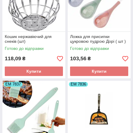
Кошик нержавіючий для
Ложка для присипки
снеків (шт)
цукровою пудрою Дорі ( шт )
Готово до відправки
Готово до відправки
118,09
103,56
₴
₴
Купити
Купити
ЕМ 7837
ЕМ 7836