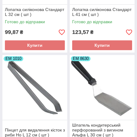
Лопатка силіконова Стандарт
Лопатка силіконова Стандарт
L 32 см ( шт )
L 41 см ( шт )
Готово до відправки
Готово до відправки
99,87
123,57
₴
₴
Купити
Купити
ЕМ 1010
ЕМ 8630
Шпатель кондитерський
Пінцет для видалення кісток з
перфорований з вигином
риби Но L 12 см ( шт )
Альфа L 30 см ( шт )