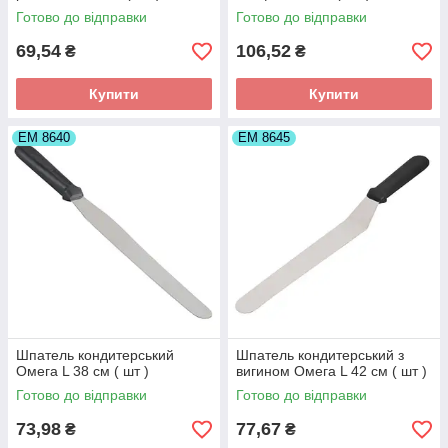
Готово до відправки
Готово до відправки
69,54
106,52
₴
₴
Купити
Купити
ЕМ 8640
ЕМ 8645
Шпатель кондитерський
Шпатель кондитерський з
Омега L 38 см ( шт )
вигином Омега L 42 см ( шт )
Готово до відправки
Готово до відправки
73,98
77,67
₴
₴