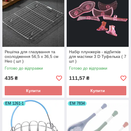
Решітка для глазування та
Набір плунжерів - відбитків
охолодження 56,5 х 36,5 см
для мастики 3 D Туфелька ( 7
Нео ( шт )
шт )
Готово до відправки
Готово до відправки
435
111,57
₴
₴
Купити
Купити
ЕМ 1261-1
ЕМ 7834