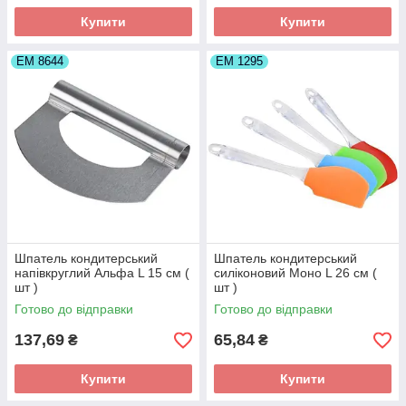
Купити
Купити
ЕМ 8644
ЕМ 1295
Шпатель кондитерський
Шпатель кондитерський
напівкруглий Альфа L 15 см (
силіконовий Моно L 26 см (
шт )
шт )
Готово до відправки
Готово до відправки
137,69
65,84
₴
₴
Купити
Купити