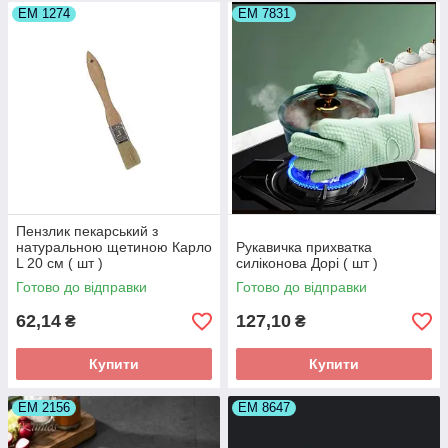
ЕМ 1274
ЕМ 7831
Пензлик пекарський з
натуральною щетиною Карло
Рукавичка прихватка
L 20 см ( шт )
силіконова Дорі ( шт )
Готово до відправки
Готово до відправки
62,14
127,10
₴
₴
Купити
Купити
ЕМ 2156
ЕМ 8647