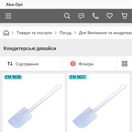
Aba-Opt
Товари та послуги
Посуд
Для Випікання та кондитер
Кондитерські девайси
Сортування
0
Фільтри
ЕМ 8638
ЕМ 8637