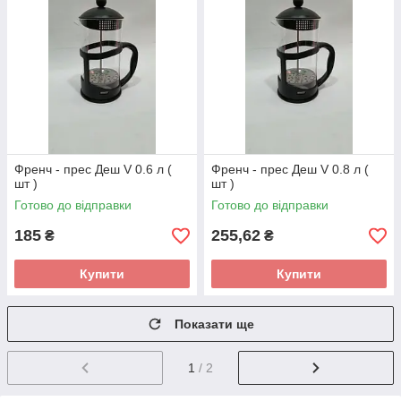
Френч - прес Деш V 0.6 л (
Френч - прес Деш V 0.8 л (
шт )
шт )
Готово до відправки
Готово до відправки
185
255,62
₴
₴
Купити
Купити
Показати ще
1
/ 2