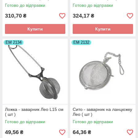
Готово до відправки
Готово до відправки
310,70
324,17
₴
₴
Купити
Купити
ЕМ 2134
ЕМ 2132
Ложка - заварник Лео L15 см
Сито - заварник на ланцюжку
( шт )
Лео ( шт )
Готово до відправки
Готово до відправки
49,56
64,36
₴
₴