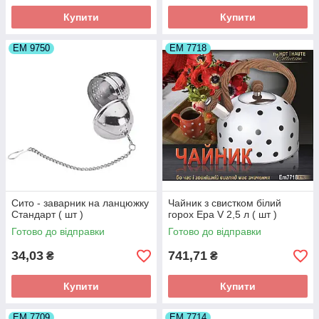
Купити
Купити
ЕМ 9750
ЕМ 7718
Сито - заварник на ланцюжку
Чайник з свистком білий
Стандарт ( шт )
горох Ера V 2,5 л ( шт )
Готово до відправки
Готово до відправки
34,03
741,71
₴
₴
Купити
Купити
ЕМ 7709
ЕМ 7714