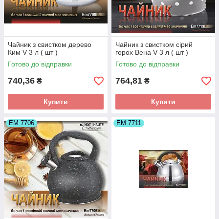
Чайник з свистком дерево
Чайник з свистком сірий
Ким V 3 л ( шт )
горох Вена V 3 л ( шт )
Готово до відправки
Готово до відправки
740,36
764,81
₴
₴
Купити
Купити
ЕМ 7706
ЕМ 7711