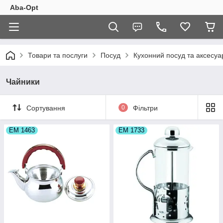
Aba-Opt
Товари та послуги
Посуд
Кухонний посуд та аксесуа
Чайники
Сортування
0
Фільтри
ЕМ 1463
ЕМ 1733