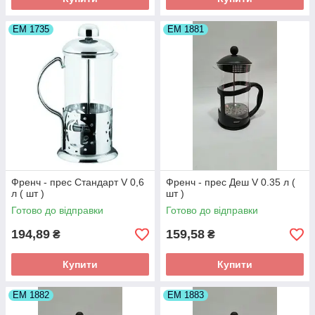
ЕМ 1735
ЕМ 1881
Френч - прес Стандарт V 0,6
Френч - прес Деш V 0.35 л (
л ( шт )
шт )
Готово до відправки
Готово до відправки
194,89
159,58
₴
₴
Купити
Купити
ЕМ 1882
ЕМ 1883