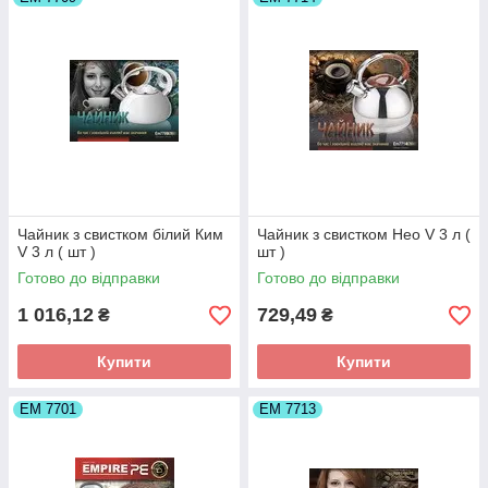
Чайник з свистком білий Ким
Чайник з свистком Нео V 3 л (
V 3 л ( шт )
шт )
Готово до відправки
Готово до відправки
1 016,12
729,49
₴
₴
Купити
Купити
ЕМ 7701
ЕМ 7713